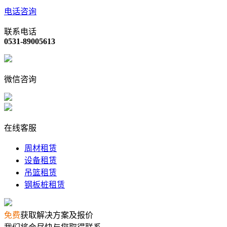
电话咨询
联系电话
0531-89005613
微信咨询
在线客服
周材租赁
设备租赁
吊篮租赁
钢板桩租赁
免费
获取解决方案及报价