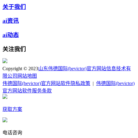
关于我们
ai资讯
ai动态
关注我们
Copyright © 2023
山东伟德国际(bevictor)官方网站信息技术有
限公司
网站地图
伟德国际(bevictor)官方网站软件隐私政策
|
伟德国际(bevictor)
官方网站软件服务条款
获取方案
电话咨询