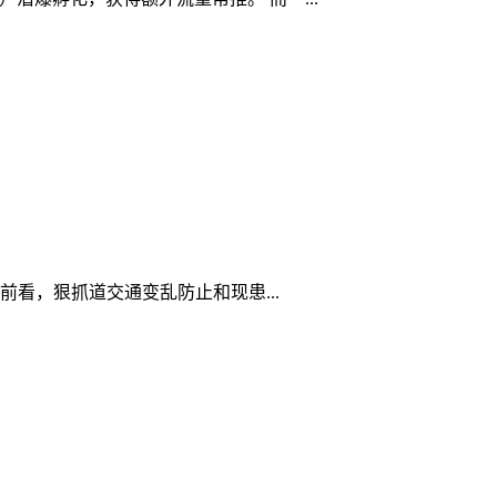
看，狠抓道交通变乱防止和现患...