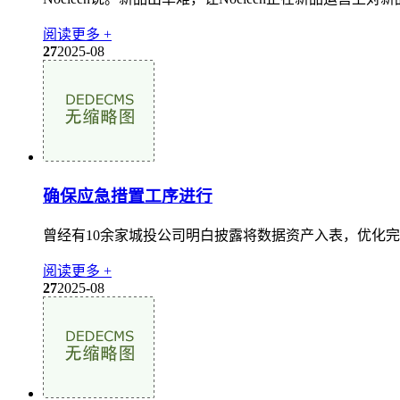
阅读更多 +
27
2025-08
确保应急措置工序进行
曾经有10余家城投公司明白披露将数据资产入表，优化完
阅读更多 +
27
2025-08