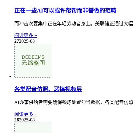
正在一些AI可以或许帮帮而非替做的范畴
而冲击次要集中正在年轻劳动者身上。美联储正通过大幅加
阅读更多 +
27
2025-08
各类配音仿照、恶搞视频层
AI办事供给者需要确保锻炼处置勾当数据，各类配音仿照
阅读更多 +
26
2025-08