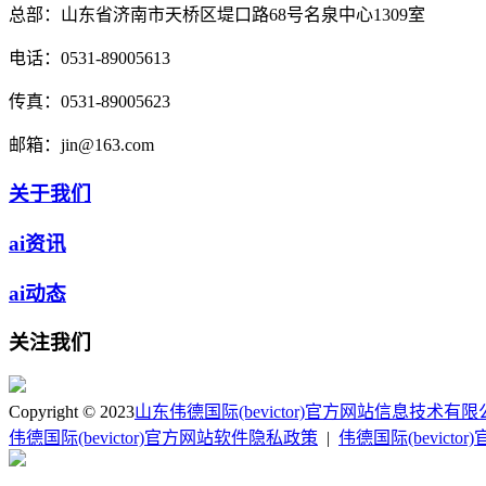
总部：
山东省济南市天桥区堤口路68号名泉中心1309室
电话：
0531-89005613
传真：
0531-89005623
邮箱：
jin@163.com
关于我们
ai资讯
ai动态
关注我们
Copyright © 2023
山东伟德国际(bevictor)官方网站信息技术有
伟德国际(bevictor)官方网站软件隐私政策
|
伟德国际(bevict