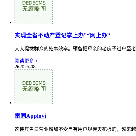
实现全省不动产登记掌上办”“网上办”
大大提拔群众的处事效率。预备把母亲的老房子过户至老婆张
阅读更多 +
26
2025-08
雷同Applovi
这使其告白营业增加不受自有用户规模天花板的，越来越多