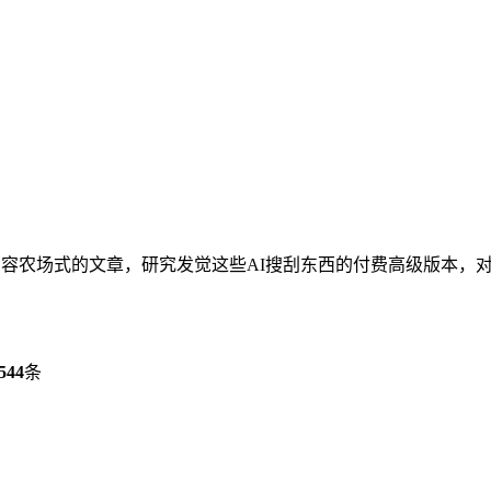
容农场式的文章，研究发觉这些AI搜刮东西的付费高级版本，对于
544
条