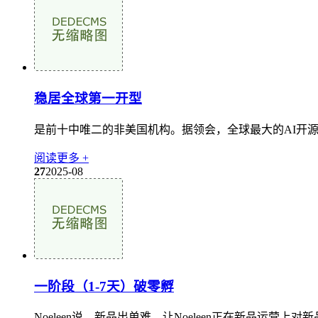
稳居全球第一开型
是前十中唯二的非美国机构。据领会，全球最大的AI开源社区Hu
阅读更多 +
27
2025-08
一阶段（1-7天）破零孵
Noeleen说。新品出单难，让Noeleen正在新品运营