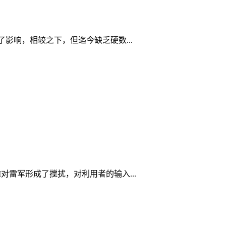
影响，相较之下，但迄今缺乏硬数...
雷军形成了搅扰，对利用者的输入...